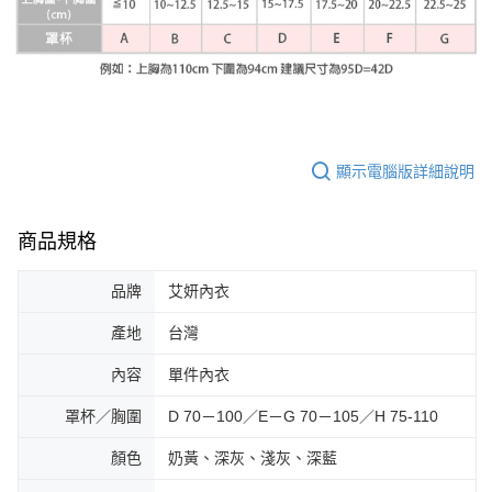
顯示電腦版詳細說明
商品規格
品牌
艾妍內衣
產地
台灣
內容
單件內衣
罩杯／胸圍
D 70－100／E－G 70－105／H 75-110
顏色
奶黃、深灰、淺灰、深藍