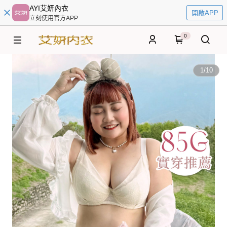
AYI艾妍內衣
開啟APP
立刻使用官方APP
0
1
/
10