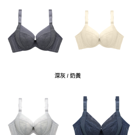
深灰 / 奶黃