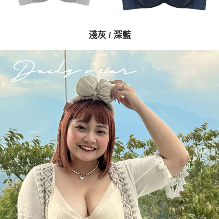
淺
灰 / 深藍