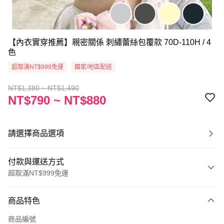
【內衣實穿推薦】親密關係 刺繡蕾絲包覆款 70D-110H / 4
色
超取滿NT$999免運
國家/地區配送
NT$1,380 ~ NT$1,490
NT$790 ~ NT$880
請選擇商品選項
付款與運送方式
超取滿NT$999免運
付款方式
商品特色
信用卡一次付款
商品編號