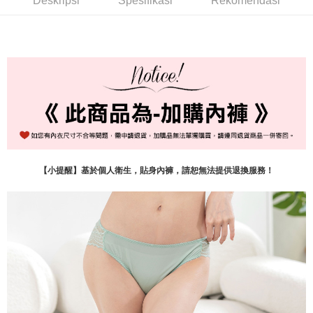
Deskripsi
Spesifikasi
Rekomendasi
付款後7-11取貨
NT$60/pesanan | Penghantaran percuma untuk pesanan
NT$999 atau lebih
宅配-新竹貨運
NT$80/pesanan | Penghantaran percuma untuk pesanan
NT$999 atau lebih
國際順豐速運
Kadar Penghantaran
【小提醒】基於個人衛生，貼身內褲，請恕無法提供退換服務！