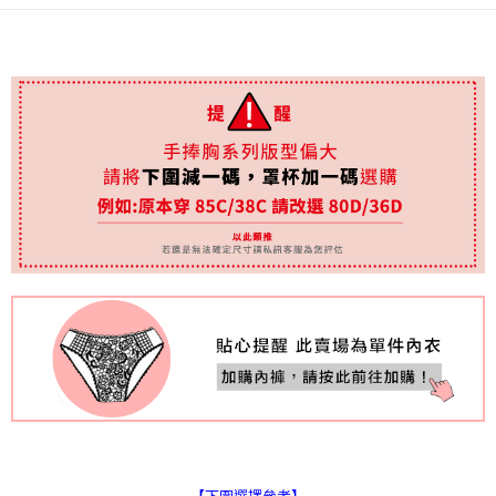
國際順豐速運
查看運費