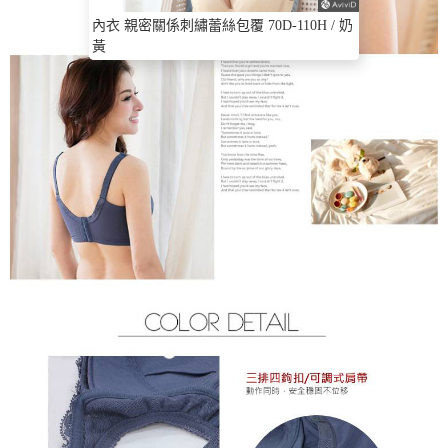
內衣 親密關係刺繡蕾絲包覆 70D-110H / 奶
黃