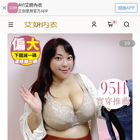
AYI艾妍內衣
開啟APP
立刻使用官方APP
0
1
/
9