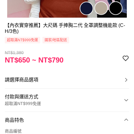
【內衣實穿推薦】大尺碼 手捧胸二代 全罩調整機能款 (C-
H/3色)
超取滿NT$999免運
國家/地區配送
NT$1,380
NT$650 ~ NT$790
請選擇商品選項
付款與運送方式
超取滿NT$999免運
付款方式
商品特色
信用卡一次付款
商品編號