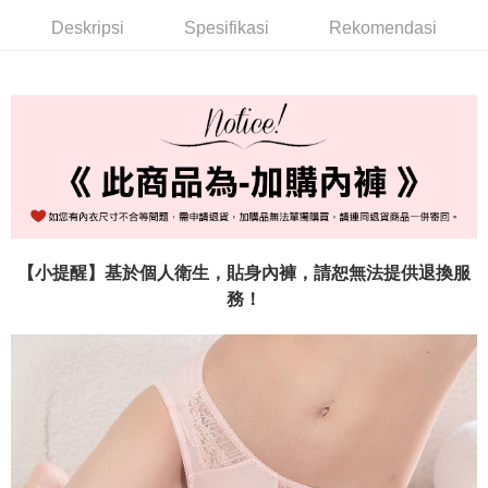
Deskripsi
Spesifikasi
Rekomendasi
付款後7-11取貨
NT$60/pesanan | Penghantaran percuma untuk pesanan
NT$999 atau lebih
宅配-新竹貨運
NT$80/pesanan | Penghantaran percuma untuk pesanan
NT$999 atau lebih
國際順豐速運
Kadar Penghantaran
【小提醒】基於個人衛生，貼身內褲，請恕無法提供退換服
務！