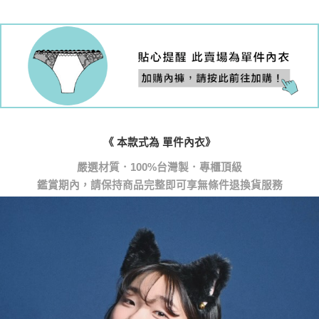
國際順豐速運
查看運費
《 本款式為 單件內衣》
鑑賞期內，請保持商品完整即可享無條件退換貨服務