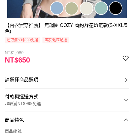
【內衣實穿推薦】 無鋼圈 COZY 簡約舒適透氣款(S-XXL/5
色)
超取滿NT$999免運
國家/地區配送
NT$1,080
NT$650
請選擇商品選項
付款與運送方式
超取滿NT$999免運
付款方式
商品特色
信用卡一次付款
商品編號