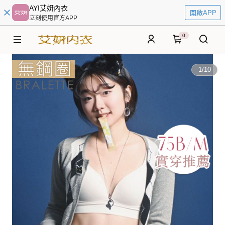
AYI艾妍內衣
開啟APP
立刻使用官方APP
0
1
/
10