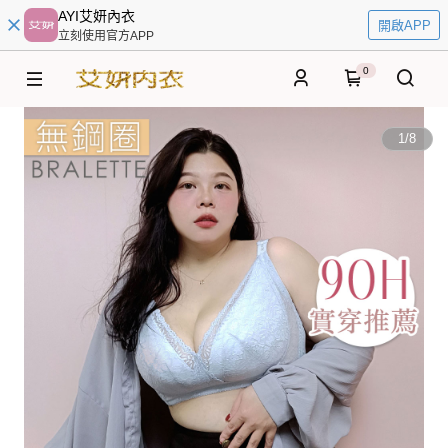
AYI艾妍內衣
開啟APP
立刻使用官方APP
0
1
/
8