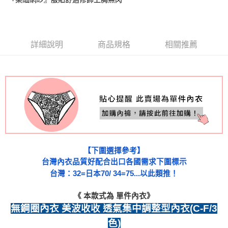
國際順豐速運
查看運費
詳細說明
商品規格
相關推薦
《 本款式為 單件內衣》
無鋼圈內衣 美波收收 透氣集中調整型內衣(C-F/3
色)