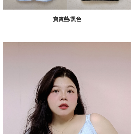
寶寶藍/黑色