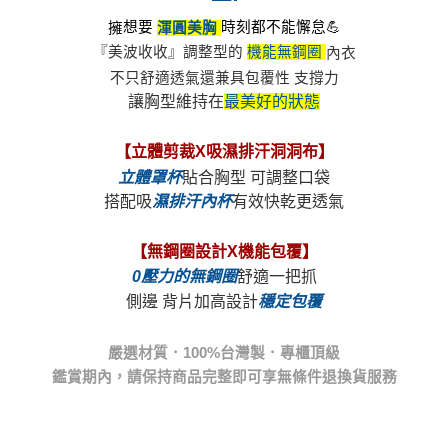
想要
時刻都不能懈怠💪
擁
渾圓美胸
『美波收收』調整型的
機能無鋼圈 
讓胸型維持在
立體罩杯
搭配吸
濕排汗內杯
0壓力的無鋼圈
側邊 背片加高設計
鑑賞期內，請保持商品完整即可享無條件退換貨服務