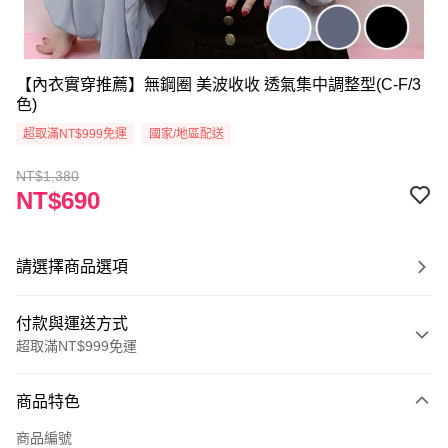
【內衣實穿推薦】無鋼圈 美波收收 透氣集中調整型(C-F/3
色)
超取滿NT$999免運
國家/地區配送
NT$1,380
NT$690
請選擇商品選項
付款與運送方式
超取滿NT$999免運
付款方式
商品特色
信用卡一次付款
商品編號