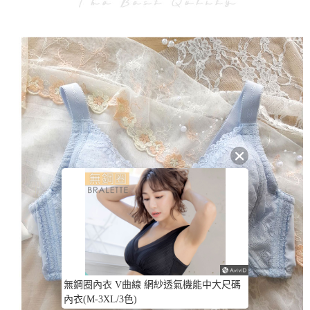
無鋼圈內衣 V曲線 網紗透氣機能中大尺碼
內衣(M-3XL/3色)