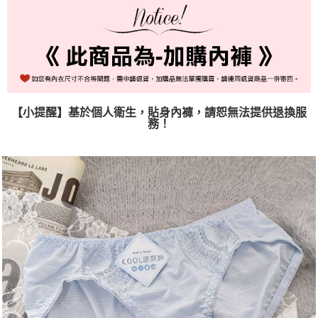
國際順豐速運
查看運費
【小提醒】基於個人衛生，貼身內褲，請恕無法提供退換服
務！