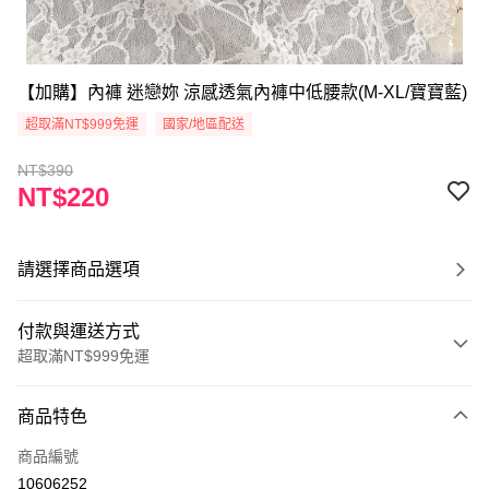
【加購】內褲 迷戀妳 涼感透氣內褲中低腰款(M-XL/寶寶藍)
超取滿NT$999免運
國家/地區配送
NT$390
NT$220
請選擇商品選項
付款與運送方式
超取滿NT$999免運
付款方式
商品特色
信用卡一次付款
商品編號
超商取貨付款
10606252