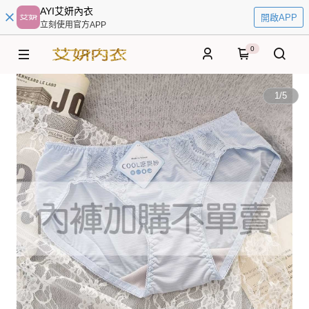
AYI艾妍內衣
開啟APP
立刻使用官方APP
0
1
/
5