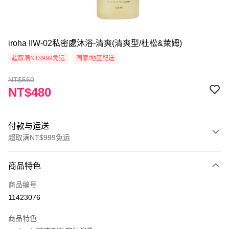
iroha IIW-02私密處沐浴-清爽(清爽型/杜松&萊姆)
超取满NT$999免运
国家/地区配送
NT$560
NT$480
付款与运送
超取满NT$999免运
付款方式
商品特色
信用卡一次付款
商品编号
超商取货付款
11423076
Apple Pay
商品特色
ATM付款