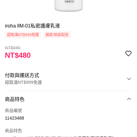
iroha IIM-01私密護膚乳液
超取滿NT$999免運
國家/地區配送
NT$690
NT$480
付款與運送方式
超取滿NT$999免運
付款方式
商品特色
信用卡一次付款
商品編號
超商取貨付款
11423488
Apple Pay
商品特色
ATM付款