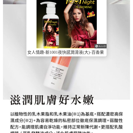
女人情趣-新1001夜快感潤滑液(大)-百香果