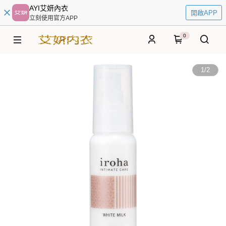
AYI艾妍內衣
開啟APP
立刻使用官方APP
0
1
/
2