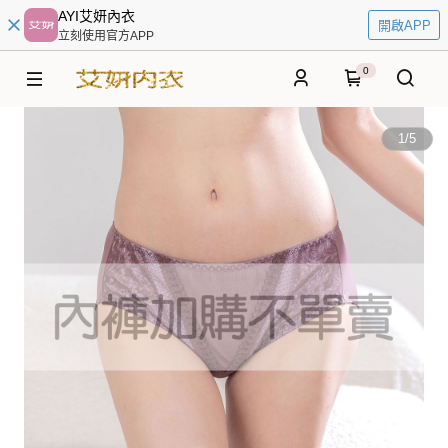
AYI艾妍內衣
開啟APP
立刻使用官方APP
0
1
/
5