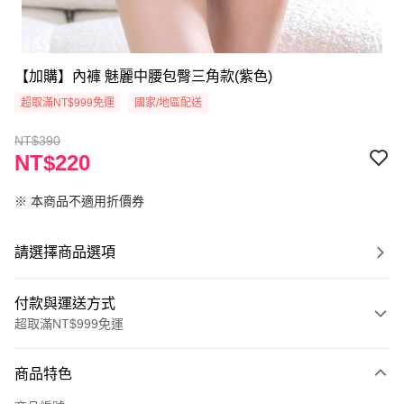
【加購】內褲 魅麗中腰包臀三角款(紫色)
超取滿NT$999免運
國家/地區配送
NT$390
NT$220
※ 本商品不適用折價券
請選擇商品選項
付款與運送方式
超取滿NT$999免運
付款方式
商品特色
信用卡一次付款