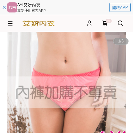
AYI艾妍內衣
開啟APP
立刻使用官方APP
0
1
/
3