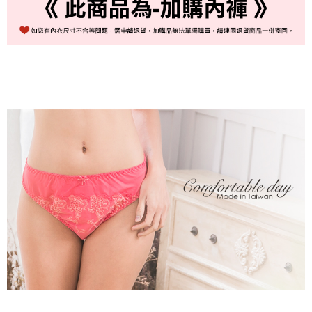
每筆NT$80，滿NT$999(含以上)免運費
國際順豐速運
查看運費