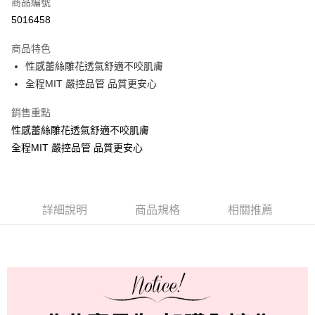
商品編號
超商取貨付款
5016458
Apple Pay
商品特色
ATM付款
性感蕾絲雕花透氣舒適不咬肌膚
全程MIT 嚴控品管 品質更安心
運送方式
銷售重點
全家取貨付款
性感蕾絲雕花透氣舒適不咬肌膚
每筆NT$60，滿NT$999(含以上)免運費
全程MIT 嚴控品管 品質更安心
付款後全家取貨
每筆NT$60，滿NT$999(含以上)免運費
詳細說明
商品規格
相關推薦
711取貨付款
每筆NT$60，滿NT$999(含以上)免運費
付款後7-11取貨
每筆NT$60，滿NT$999(含以上)免運費
宅配-新竹貨運