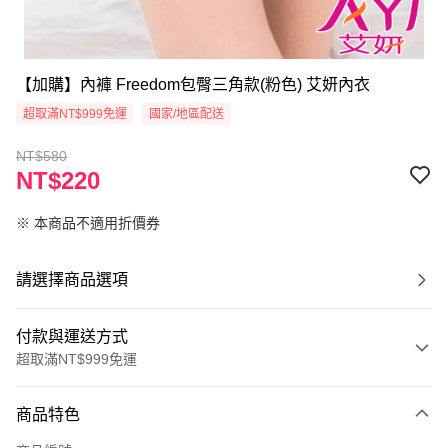
【加購】內褲 Freedom包臀三角款(粉色) 艾妍內衣
超取滿NT$999免運
國家/地區配送
NT$580
NT$220
※ 本商品不適用折價券
請選擇商品選項
付款與運送方式
超取滿NT$999免運
付款方式
商品特色
信用卡一次付款