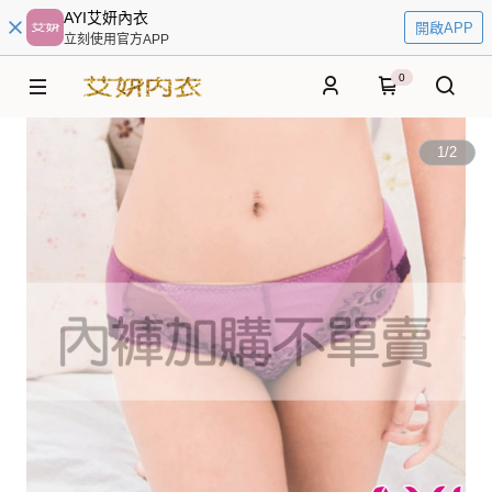
AYI艾妍內衣
開啟APP
立刻使用官方APP
0
1
/
2