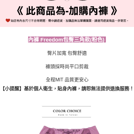
每筆NT$80，滿NT$999(含以上)免運費
國際順豐速運
查看運費
內褲 Freedom包臀三角款(粉色)
臀片加寬 包臀舒適
褲頭採時尚平口剪裁
全程MIT 品質更安心
【小提醒】基於個人衛生，貼身內褲，請恕無法提供退換服務！