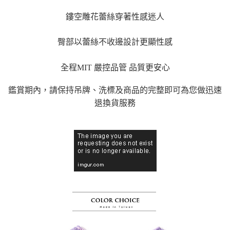
國際順豐速運
查看運費
鏤空雕花蕾絲穿著性感迷人
臀部以蕾絲不收邊設計更顯性感
全程MIT 嚴控品管 品質更安心
鑑賞期內，請保持吊牌、洗標及商品的完整即可為您做迅速
退換貨服務