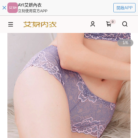
AYI艾妍內衣
開啟APP
立刻使用官方APP
0
1
/
6