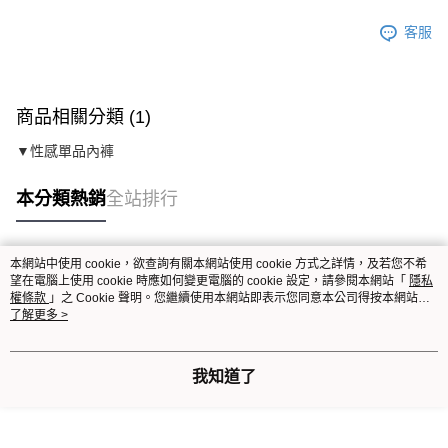
客服
商品相關分類 (1)
▼性感單品內褲
本分類熱銷
全站排行
本網站中使用 cookie，欲查詢有關本網站使用 cookie 方式之詳情，及若您不希
熱門標籤
望在電腦上使用 cookie 時應如何變更電腦的 cookie 設定，請參閱本網站「
隱私
權條款
」之 Cookie 聲明。您繼續使用本網站即表示您同意本公司得按本網站使
用條款之 Cookie 聲明使用 cookie。
了解更多 >
我知道了