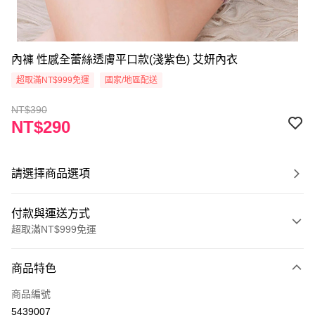
內褲 性感全蕾絲透膚平口款(淺紫色) 艾妍內衣
超取滿NT$999免運
國家/地區配送
NT$390
NT$290
請選擇商品選項
付款與運送方式
超取滿NT$999免運
付款方式
商品特色
信用卡一次付款
商品編號
超商取貨付款
5439007