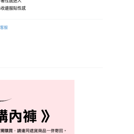
穿著性感迷人
付款
絲收邊服貼性感
0，滿NT$999(含以上)免運費
家取貨
客服
0，滿NT$999(含以上)免運費
付款
0，滿NT$999(含以上)免運費
1取貨
0，滿NT$999(含以上)免運費
貨運
0，滿NT$999(含以上)免運費
速運
查看運費