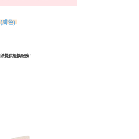
(膚色)
無法提供退換服務！