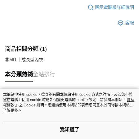
顯示電腦版詳細說明
客服
商品相關分類 (1)
㊣MIT｜成長型內衣
本分類熱銷
全站排行
本網站中使用 cookie，欲查詢有關本網站使用 cookie 方式之詳情，及若您不希
熱門標籤
望在電腦上使用 cookie 時應如何變更電腦的 cookie 設定，請參閱本網站「
隱私
權條款
」之 Cookie 聲明。您繼續使用本網站即表示您同意本公司得按本網站使
用條款之 Cookie 聲明使用 cookie。
了解更多 >
我知道了