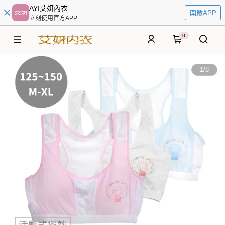
AYI艾妍內衣
開啟APP
立刻使用官方APP
0
1
/
8