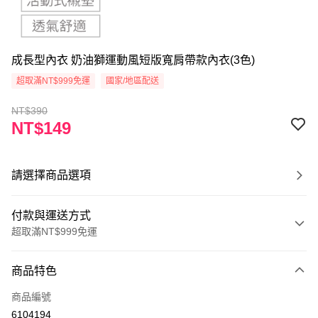
成長型內衣 奶油獅運動風短版寬肩帶款內衣(3色)
超取滿NT$999免運
國家/地區配送
NT$390
NT$149
請選擇商品選項
付款與運送方式
超取滿NT$999免運
付款方式
商品特色
信用卡一次付款
商品編號
超商取貨付款
6104194