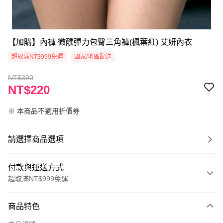
【加購】內褲 微醺彈力包臀三角褲(楓葉紅) 艾妍內衣
超取滿NT$999免運
國家/地區配送
NT$390
NT$220
※ 本商品不適用折價券
請選擇商品選項
付款與運送方式
超取滿NT$999免運
付款方式
商品特色
信用卡一次付款