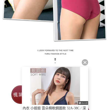
內衣 小姐姐 雲朵棉軟鋼圈款 32A-38C / 深