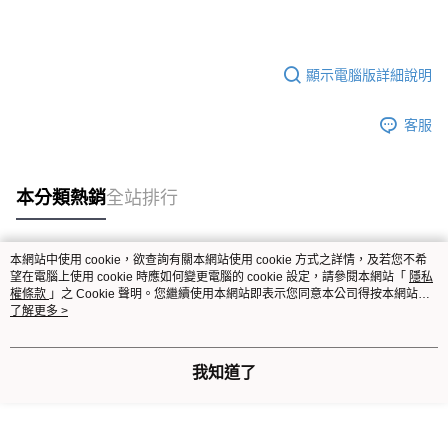
顯示電腦版詳細說明
客服
本分類熱銷
全站排行
本網站中使用 cookie，欲查詢有關本網站使用 cookie 方式之詳情，及若您不希
熱門標籤
望在電腦上使用 cookie 時應如何變更電腦的 cookie 設定，請參閱本網站「
隱私
權條款
」之 Cookie 聲明。您繼續使用本網站即表示您同意本公司得按本網站使
用條款之 Cookie 聲明使用 cookie。
了解更多 >
我知道了