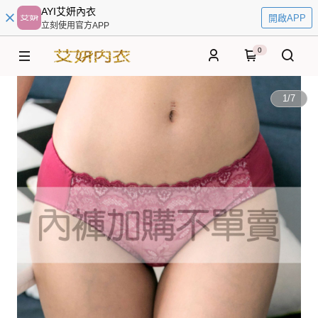
AYI艾妍內衣
開啟APP
立刻使用官方APP
0
1
/
7