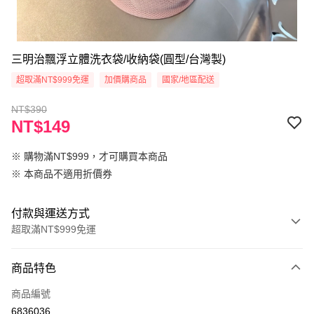
三明治飄浮立體洗衣袋/收納袋(圓型/台灣製)
超取滿NT$999免運
加價購商品
國家/地區配送
NT$390
NT$149
※ 購物滿NT$999，才可購買本商品
※ 本商品不適用折價券
付款與運送方式
超取滿NT$999免運
付款方式
商品特色
信用卡一次付款
商品編號
超商取貨付款
6836036