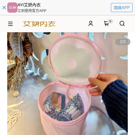
AYI艾妍內衣
開啟APP
立刻使用官方APP
0
1
/
3