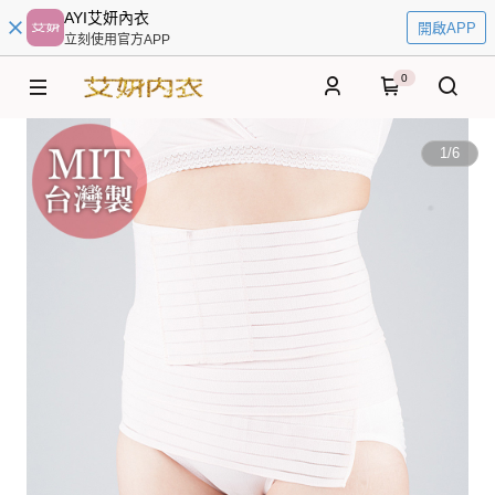
AYI艾妍內衣
開啟APP
立刻使用官方APP
0
1
/
6