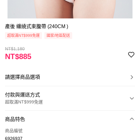
產後 纏繞式束腹帶 (240CM )
超取滿NT$999免運
國家/地區配送
NT$1,180
NT$885
請選擇商品選項
付款與運送方式
超取滿NT$999免運
付款方式
商品特色
信用卡一次付款
商品編號
超商取貨付款
6926937