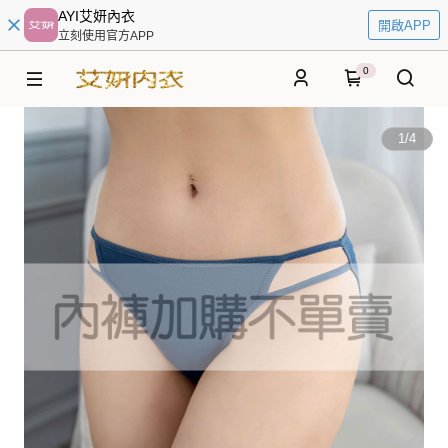
AYI艾妍內衣
開啟APP
立刻使用官方APP
0
1
/
4