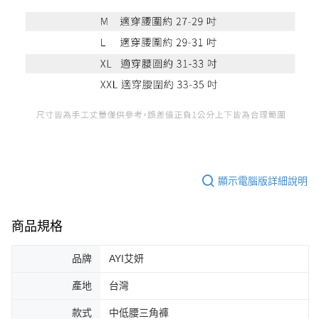
顯示電腦版詳細說明
商品規格
品牌
AYI艾妍
產地
台灣
款式
中低腰三角褲