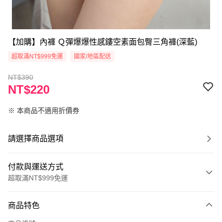
【加購】內褲 Ｑ彈爆爆性感鏤空素面包臀三角褲(深藍)
超取滿NT$999免運
國家/地區配送
NT$390
NT$220
※ 本商品不適用折價券
請選擇商品選項
付款與運送方式
超取滿NT$999免運
付款方式
商品特色
信用卡一次付款