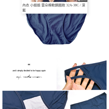
內衣 小姐姐 雲朵棉軟鋼圈款 32A-38C / 深
藍