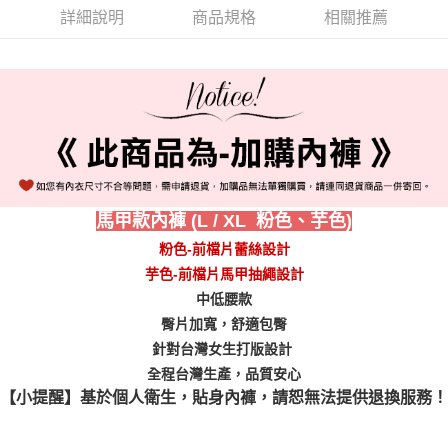
國際順豐速運
查看運費
詳細說明
商品規格
相關推薦
馬甲款內褲 (L / XL 粉色、芋色)
粉色-前檔片蕾絲設計
芋色-前檔片馬甲抽繩設計
中低腰款
臀片加寬，舒適包臀
針對台灣女生打版設計
全程台灣生產，品質安心
【小提醒】基於個人衛生，貼身內褲，請恕無法提供退換服務！