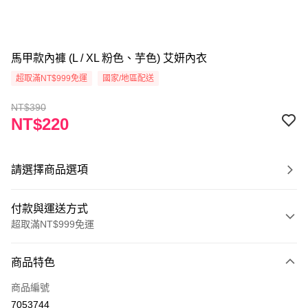
馬甲款內褲 (L / XL 粉色、芋色) 艾妍內衣
超取滿NT$999免運
國家/地區配送
NT$390
NT$220
請選擇商品選項
付款與運送方式
超取滿NT$999免運
付款方式
商品特色
信用卡一次付款
商品編號
超商取貨付款
7053744