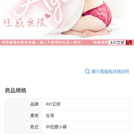
顯示電腦版詳細說明
商品規格
品牌
AYI艾妍
產地
台灣
款式
中低腰小褲