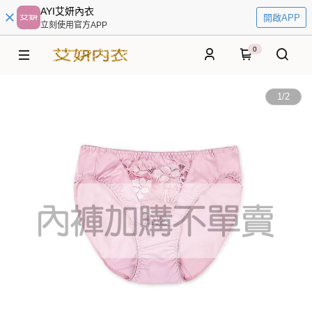
AYI艾妍內衣
開啟APP
立刻使用官方APP
0
1
/
2