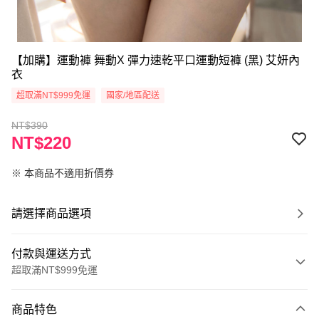
【加購】運動褲 舞動X 彈力速乾平口運動短褲 (黑) 艾妍內
衣
超取滿NT$999免運
國家/地區配送
NT$390
NT$220
※ 本商品不適用折價券
請選擇商品選項
付款與運送方式
超取滿NT$999免運
付款方式
商品特色
信用卡一次付款