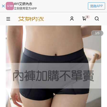
AYI艾妍內衣
開啟APP
立刻使用官方APP
0
1
/
5