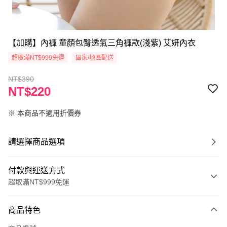
【加購】內褲 童顏包臀透氣三角褲款(淺紫) 艾妍內衣
超取滿NT$999免運
國家/地區配送
NT$390
NT$220
※ 本商品不適用折價券
請選擇商品選項
付款與運送方式
超取滿NT$999免運
付款方式
商品特色
信用卡一次付款