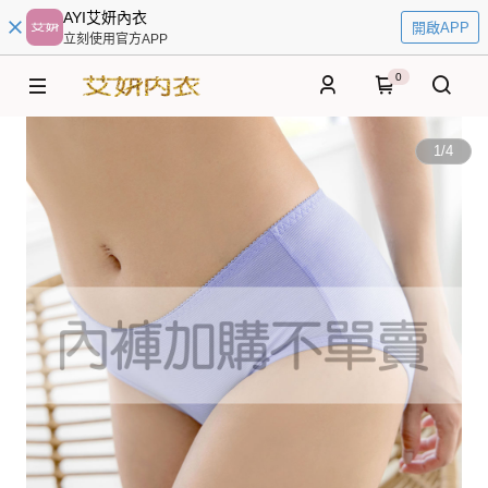
AYI艾妍內衣
開啟APP
立刻使用官方APP
0
1
/
4