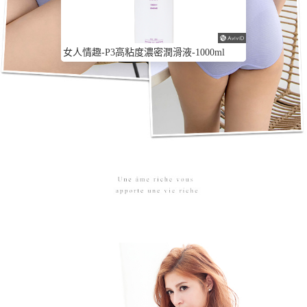
女人情趣-P3高粘度濃密潤滑液-1000ml