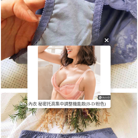
內衣 秘密托高集中調整機能款(B-D/粉色)