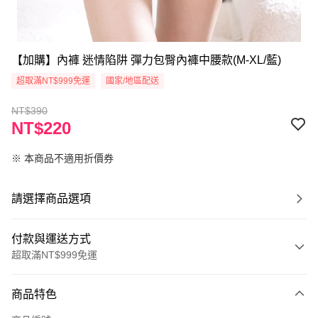
【加購】內褲 迷情陷阱 彈力包臀內褲中腰款(M-XL/藍)
超取滿NT$999免運
國家/地區配送
NT$390
NT$220
※ 本商品不適用折價券
請選擇商品選項
付款與運送方式
超取滿NT$999免運
付款方式
商品特色
信用卡一次付款