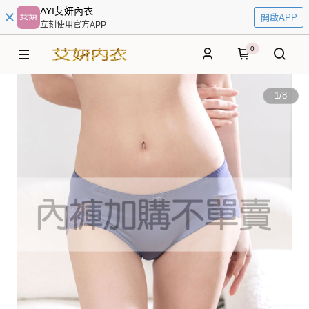
AYI艾妍內衣
開啟APP
立刻使用官方APP
0
1
/
8