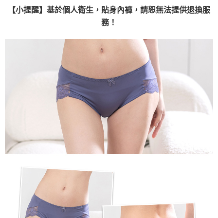
每筆NT$80，滿NT$999(含以上)免運費
【小提醒】基於個人衛生，貼身內褲，請恕無法提供退換服
國際順豐速運
查看運費
務！