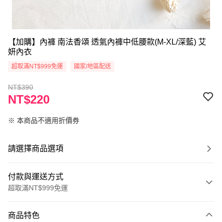
【加購】內褲 南法香頌 透氣內褲中低腰款(M-XL/深藍) 艾
妍內衣
超取滿NT$999免運
國家/地區配送
NT$390
NT$220
※ 本商品不適用折價券
請選擇商品選項
付款與運送方式
超取滿NT$999免運
付款方式
商品特色
信用卡一次付款