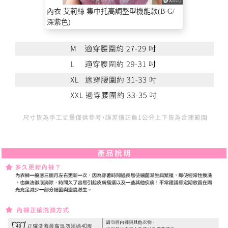
內衣 艾莉絲 集中托高調整型機能款(B-G/
深紫色)