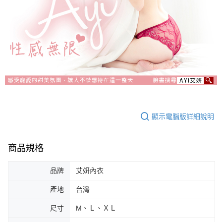
顯示電腦版詳細說明
商品規格
品牌
艾妍內衣
產地
台灣
尺寸
M、Ｌ、ＸＬ