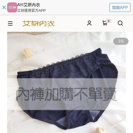
AYI艾妍內衣
開啟APP
立刻使用官方APP
0
1
/
6