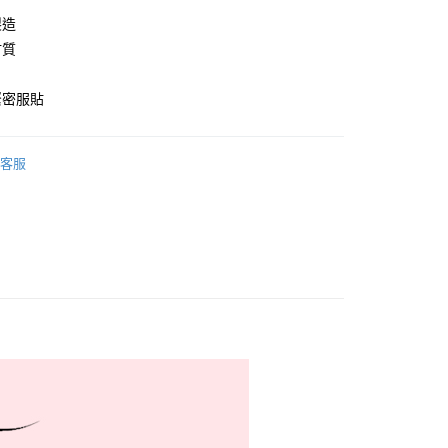
製造
付款
材質
0，滿NT$999(含以上)免運費
家取貨
緊密服貼
0，滿NT$999(含以上)免運費
付款
客服
0，滿NT$999(含以上)免運費
1取貨
0，滿NT$999(含以上)免運費
貨運
0，滿NT$999(含以上)免運費
速運
查看運費