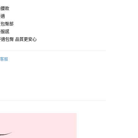
付款
中腰款
0，滿NT$999(含以上)免運費
舒適
家取貨
更包臀部
0，滿NT$999(含以上)免運費
舒服感
 舒適包臀 品質更安心
付款
0，滿NT$999(含以上)免運費
客服
1取貨
0，滿NT$999(含以上)免運費
貨運
0，滿NT$999(含以上)免運費
速運
查看運費