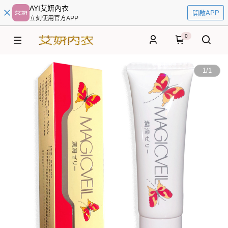
AYI艾妍內衣
開啟APP
立刻使用官方APP
0
1
/
1