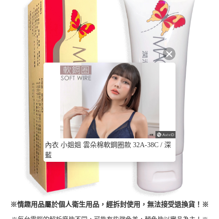
內衣 小姐姐 雲朵棉軟鋼圈款 32A-38C / 深
藍
※情趣用品屬於個人衛生用品，經拆封使用，無法接受退換貨！※
※每台電腦的解析度皆不同，可能有些微色差，顏色皆以實品為主！※