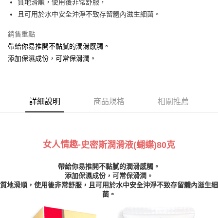
質地滑順，使用後非常舒服，
且可用於水中安全沖淨不致存留體內滋生細菌。
運送方式
銷售重點
全家取貨付款
帶給你易推開不黏膩的潤滑感觸。
每筆NT$60，滿NT$999(含以上)免運費
添加保濕成份，可常保滑潤。
付款後全家取貨
每筆NT$60，滿NT$999(含以上)免運費
詳細說明
商品規格
相關推薦
711取貨付款
每筆NT$60，滿NT$999(含以上)免運費
付款後7-11取貨
女人情趣-
史密斯潤滑液(蝴蝶)80克
每筆NT$60，滿NT$999(含以上)免運費
宅配-新竹貨運
帶給你易推開不黏膩的潤滑感觸。
添加保濕成份，可常保滑潤。
每筆NT$80，滿NT$999(含以上)免運費
質地滑順，使用後非常舒服，且可用於水中安全沖淨不致存留體內滋生細
菌。
國際順豐速運
查看運費