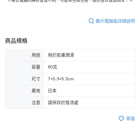
顯示電腦版詳細說明
商品規格
用途
用於肌膚潤滑
容量
80克
尺寸
7×5.3×5.3cm
產地
日本
注意
請保存於陰涼處
客服