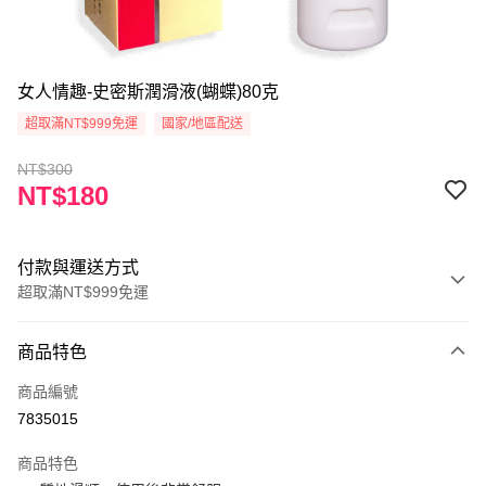
女人情趣-史密斯潤滑液(蝴蝶)80克
超取滿NT$999免運
國家/地區配送
NT$300
NT$180
付款與運送方式
超取滿NT$999免運
付款方式
商品特色
信用卡一次付款
商品編號
超商取貨付款
7835015
Apple Pay
商品特色
ATM付款