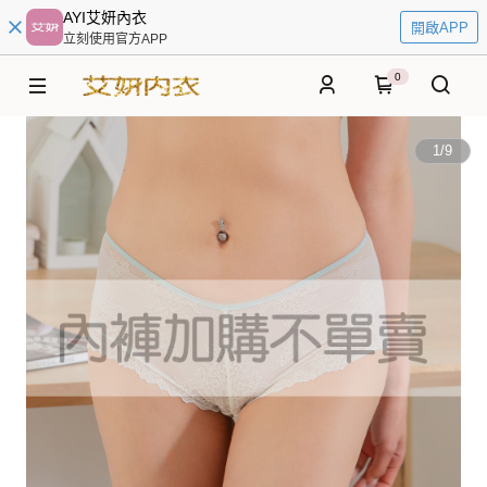
AYI艾妍內衣
開啟APP
立刻使用官方APP
0
1
/
9