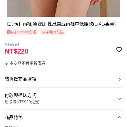
【加購】內褲 黛安娜 性感蕾絲內褲中低腰款(L-XL/柔黃)
超取滿NT$999免運
國家/地區配送
NT$390
NT$220
※ 本商品不適用折價券
請選擇商品選項
付款與運送方式
超取滿NT$999免運
付款方式
商品特色
信用卡一次付款