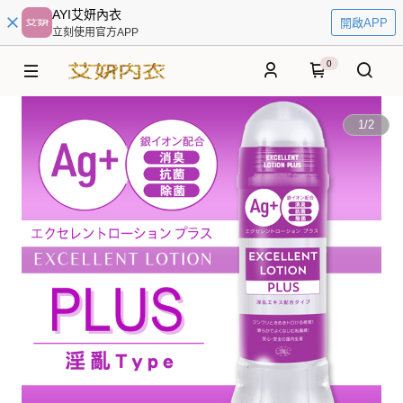
AYI艾妍內衣
開啟APP
立刻使用官方APP
0
1
/
2