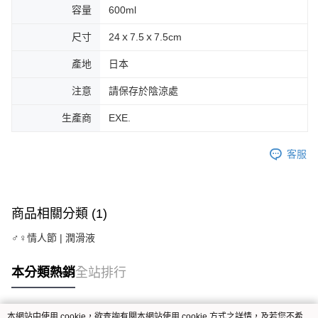
容量
600ml
尺寸
24ｘ7.5ｘ7.5cm
產地
日本
注意
請保存於陰涼處
生產商
EXE.
客服
商品相關分類 (1)
♂♀情人節 | 潤滑液
本分類熱銷
全站排行
本網站中使用 cookie，欲查詢有關本網站使用 cookie 方式之詳情，及若您不希