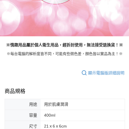
※情趣用品屬於個人衛生用品，經拆封使用，無法接受退換貨！※
※每台電腦的解析度皆不同，可能有些微色差，顏色皆以實品為主！※
顯示電腦版詳細說明
商品規格
用途
用於肌膚潤滑
容量
400ml
尺寸
21ｘ6ｘ6cm