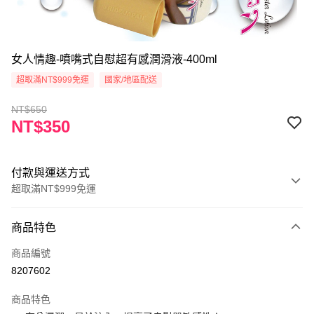
女人情趣-噴嘴式自慰超有感潤滑液-400ml
超取滿NT$999免運
國家/地區配送
NT$650
NT$350
付款與運送方式
超取滿NT$999免運
付款方式
商品特色
信用卡一次付款
商品編號
超商取貨付款
8207602
Apple Pay
商品特色
ATM付款