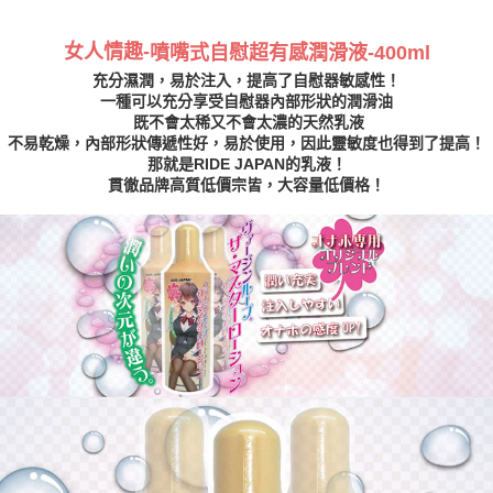
女人情趣-
噴嘴式自慰超有感潤滑液-400ml
充分濕潤，易於注入，提高了自慰器敏感性！
一種可以充分享受自慰器內部形狀的潤滑油
既不會太稀又不會太濃的天然乳液
不易乾燥，內部形狀傳遞性好，易於使用，因此靈敏度也得到了提高！
那就是RIDE JAPAN的乳液！
貫徹品牌高質低價宗皆，大容量低價格！