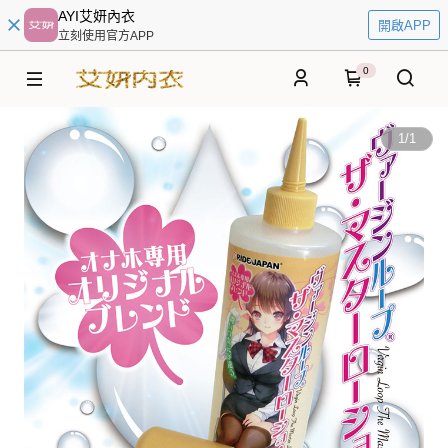
AYI艾妍內衣
開啟APP
立刻使用官方APP
0
1
/
1