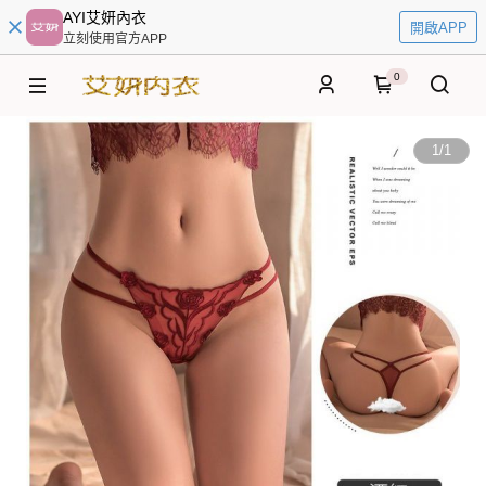
AYI艾妍內衣
開啟APP
立刻使用官方APP
0
1
/
1