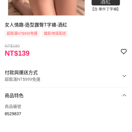
女人情趣-造型露臀T字褲-酒紅
超取滿NT$999免運
國家/地區配送
NT$180
NT$139
付款與運送方式
超取滿NT$999免運
付款方式
商品特色
信用卡一次付款
商品編號
超商取貨付款
8529837
Apple Pay
ATM付款