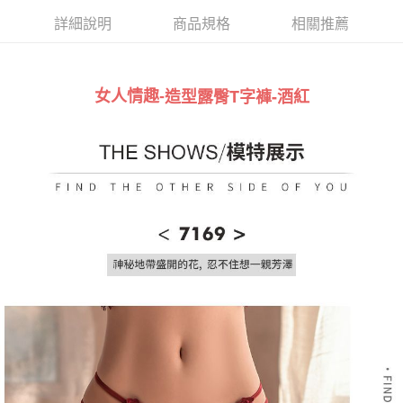
詳細說明
商品規格
相關推薦
運送方式
全家取貨付款
造型露臀T字褲
-酒紅
女人情趣-
每筆NT$60，滿NT$999(含以上)免運費
付款後全家取貨
每筆NT$60，滿NT$999(含以上)免運費
711取貨付款
每筆NT$60，滿NT$999(含以上)免運費
付款後7-11取貨
每筆NT$60，滿NT$999(含以上)免運費
宅配-新竹貨運
每筆NT$80，滿NT$999(含以上)免運費
國際順豐速運
查看運費