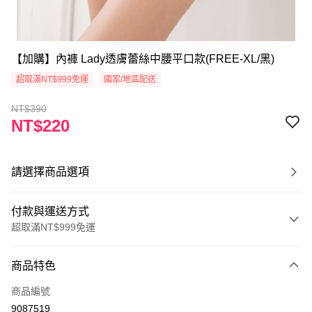
【加購】內褲 Lady透膚蕾絲中腰平口款(FREE-XL/黑)
超取滿NT$999免運
國家/地區配送
NT$390
NT$220
請選擇商品選項
付款與運送方式
超取滿NT$999免運
付款方式
商品特色
信用卡一次付款
商品編號
超商取貨付款
9087519