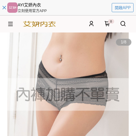
AYI艾妍內衣
開啟APP
立刻使用官方APP
0
1
/
8