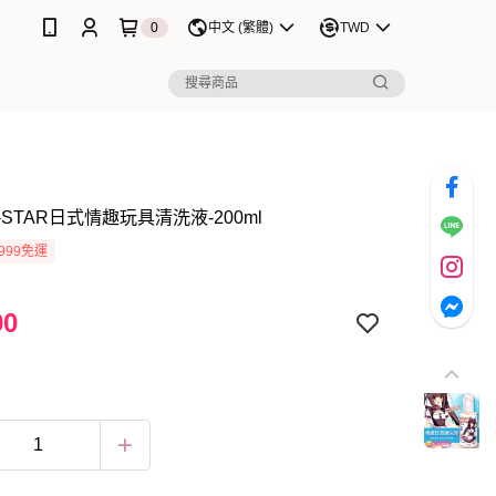
0
中文 (繁體)
TWD
STAR日式情趣玩具清洗液-200ml
999免運
90