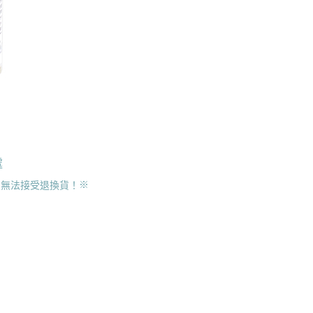
處
，無法接受退換貨！
※