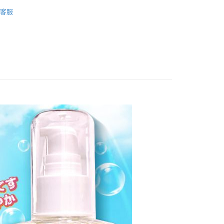
0，滿NT$999(含以上)免運費
| 潤滑液
客服
付款
0，滿NT$999(含以上)免運費
1取貨
0，滿NT$999(含以上)免運費
貨運
0，滿NT$999(含以上)免運費