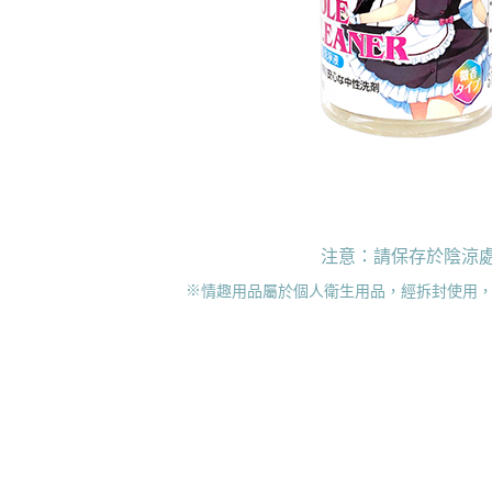
注意：請保存於陰涼
※
情趣用品屬於個人衛生用品，經拆封使用