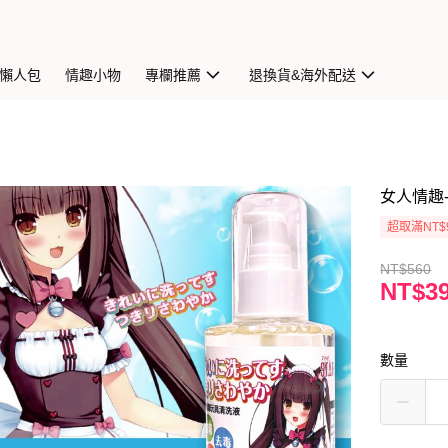
懶人包
情趣小物
專欄推薦
退換貨&海外配送
女人情趣-
超取滿NT$
NT$560
NT$3
數量