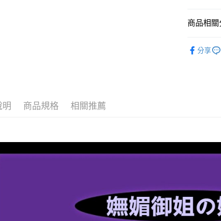
每筆NT$6
711取貨
商品相關分
每筆NT$6
♂♀情人節 
付款後7-1
分享
每筆NT$6
宅配-新竹
每筆NT$8
說明
商品規格
相關推薦