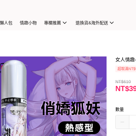
懶人包
情趣小物
專欄推薦
退換貨&海外配送
女人情趣-
超取滿NT$
NT$610
NT$3
數量