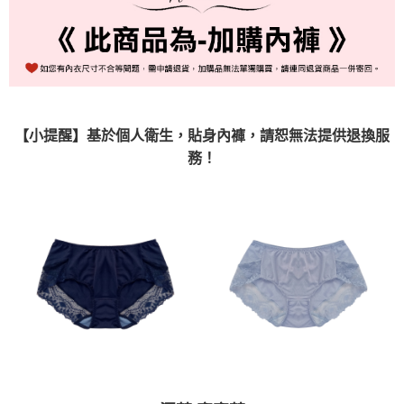
國際順豐速運
查看運費
【小提醒】基於個人衛生，貼身內褲，請恕無法提供退換服
務！