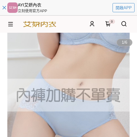
AYI艾妍內衣
開啟APP
立刻使用官方APP
0
1
/
6