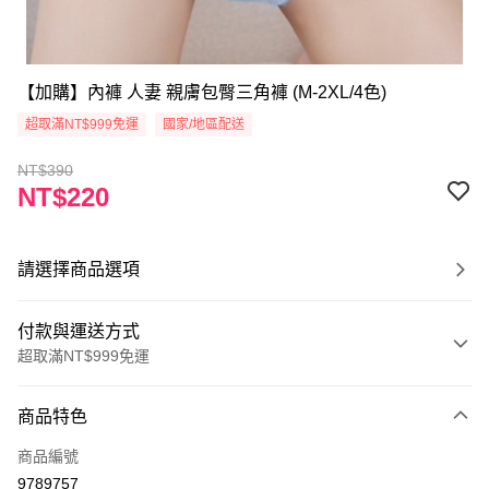
【加購】內褲 人妻 親膚包臀三角褲 (M-2XL/4色)
超取滿NT$999免運
國家/地區配送
NT$390
NT$220
請選擇商品選項
付款與運送方式
超取滿NT$999免運
付款方式
商品特色
信用卡一次付款
商品編號
超商取貨付款
9789757