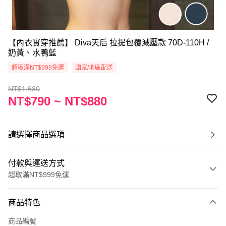
【內衣實穿推薦】 Diva天后 拉提包覆減壓款 70D-110H /
奶黃、水鴨藍
超取滿NT$999免運
國家/地區配送
NT$1,680
NT$790 ~ NT$880
請選擇商品選項
付款與運送方式
超取滿NT$999免運
付款方式
商品特色
信用卡一次付款
商品編號