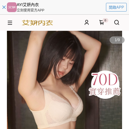
AYI艾妍內衣
開啟APP
立刻使用官方APP
0
1
/
9