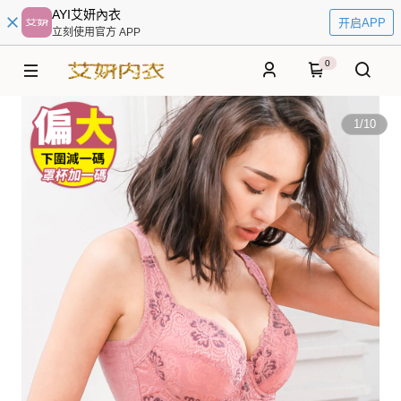
AYI艾妍內衣
开启APP
立刻使用官方 APP
0
1
/
10