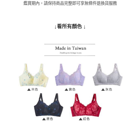
鑑賞期內，請保持商品完整即可享無條件退換貨服務
↓
↓
看所有顏色