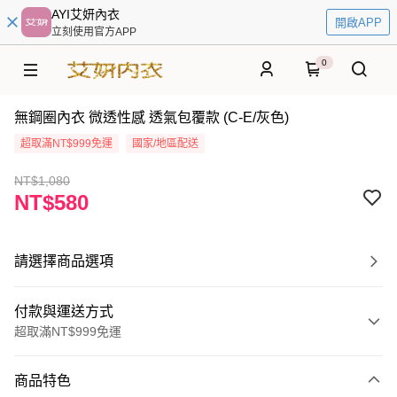
AYI艾妍內衣
開啟APP
立刻使用官方APP
0
無鋼圈內衣 微透性感 透氣包覆款 (C-E/灰色)
超取滿NT$999免運
國家/地區配送
NT$1,080
NT$580
請選擇商品選項
付款與運送方式
超取滿NT$999免運
付款方式
商品特色
信用卡一次付款