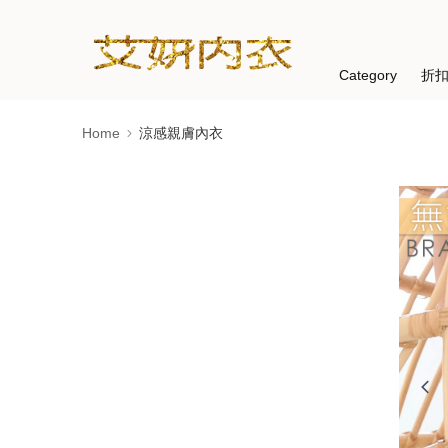
Category
折
Home
涼感親膚內衣