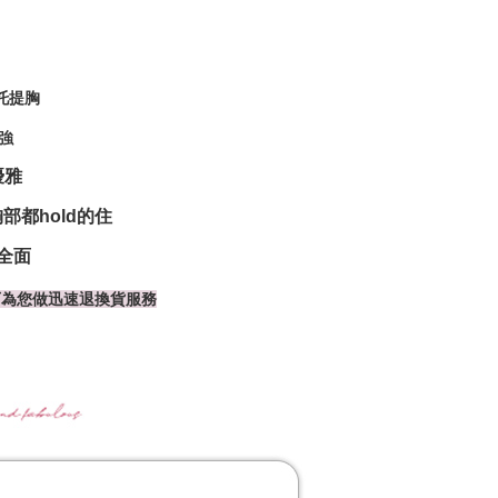
托提胸
強
優雅
都hold的住
全面
可為您做迅速退換貨服務