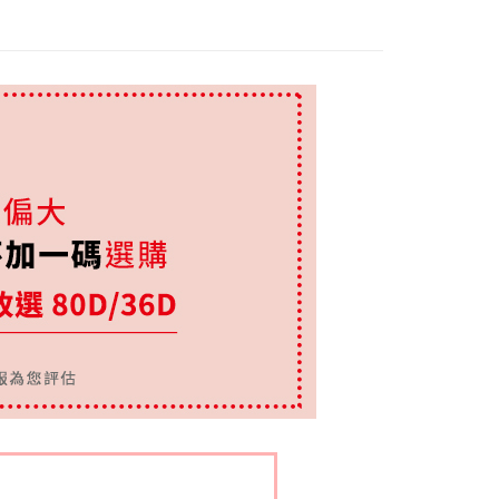
圍分類 ┫
90(40)
圍分類 ┫
95(42)
圍分類 ┫
100(44)
or分類※
*紫色內衣*
內衣