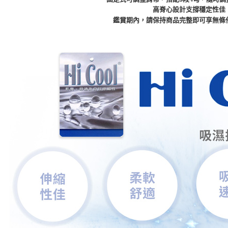
高脊心設計支撐穩定性佳
鑑賞期內，
請保持商品完整即可享無條