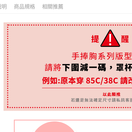
┣ MIT下
說明
商品規格
相關推薦
┣ MIT下
┣ MIT下
※顏色Col
涼感親膚