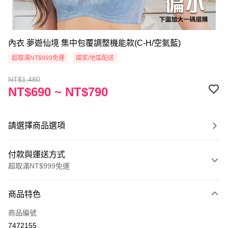
內衣 夢遊仙境 集中包覆調整機能款(C-H/空氣藍)
超取滿NT$999免運
國家/地區配送
NT$1,480
NT$690 ~ NT$790
請選擇商品選項
付款與運送方式
超取滿NT$999免運
付款方式
商品特色
信用卡一次付款
商品編號
超商取貨付款
7472155