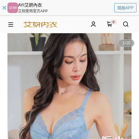
AYI艾妍內衣
開啟APP
立刻使用官方APP
0
1
/
10