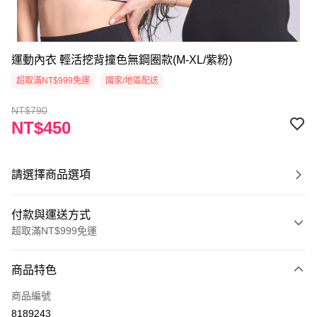
運動內衣 輕活挖背撞色無鋼圈款(M-XL/紫粉)
超取滿NT$999免運
國家/地區配送
NT$790
NT$450
請選擇商品選項
付款與運送方式
超取滿NT$999免運
付款方式
商品特色
信用卡一次付款
商品編號
超商取貨付款
8189243