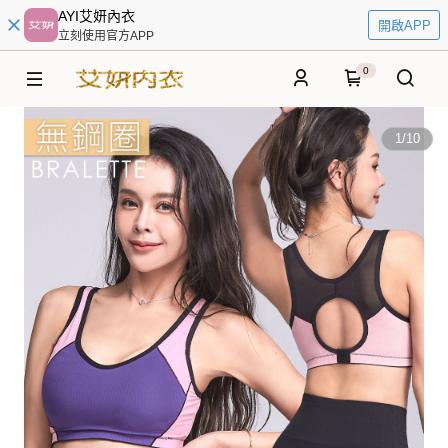
AYI艾妍內衣
開啟APP
立刻使用官方APP
0
1
/
10