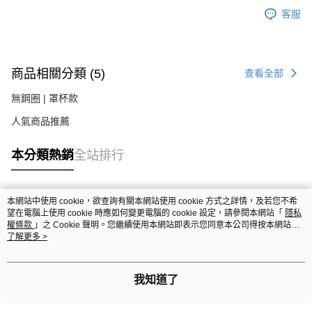
客服
商品相關分類 (5)
查看全部
無鋼圈 | 罩杯款
人氣商品推薦
本分類熱銷
全站排行
本網站中使用 cookie，欲查詢有關本網站使用 cookie 方式之詳情，及若您不希
熱門標籤
望在電腦上使用 cookie 時應如何變更電腦的 cookie 設定，請參閱本網站「
隱私
權條款
」之 Cookie 聲明。您繼續使用本網站即表示您同意本公司得按本網站使
用條款之 Cookie 聲明使用 cookie。
了解更多 >
我知道了