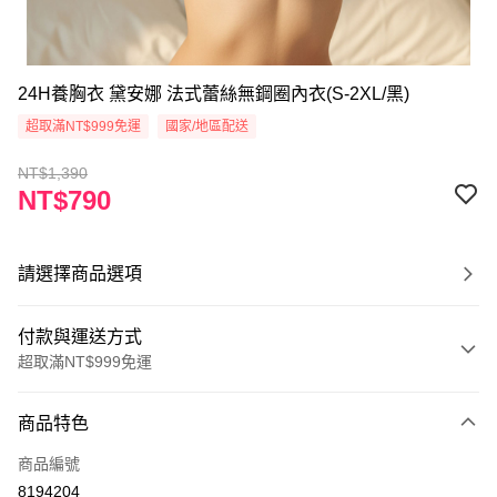
24H養胸衣 黛安娜 法式蕾絲無鋼圈內衣(S-2XL/黑)
超取滿NT$999免運
國家/地區配送
NT$1,390
NT$790
請選擇商品選項
付款與運送方式
超取滿NT$999免運
付款方式
商品特色
信用卡一次付款
商品編號
超商取貨付款
8194204