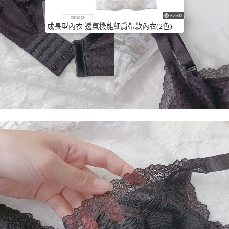
成長型內衣 透氣機能細肩帶款內衣(2色)