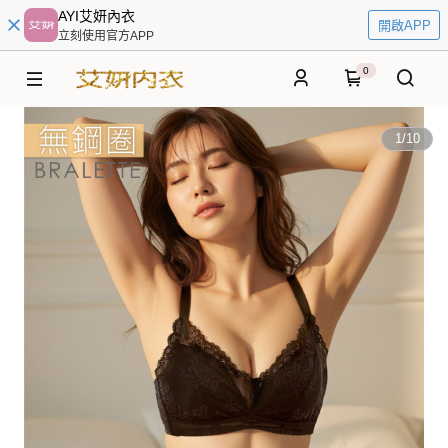
AYI艾妍內衣
開啟APP
立刻使用官方APP
0
1
/
10