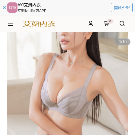
AYI艾妍內衣
開啟APP
立刻使用官方APP
0
1
/
10