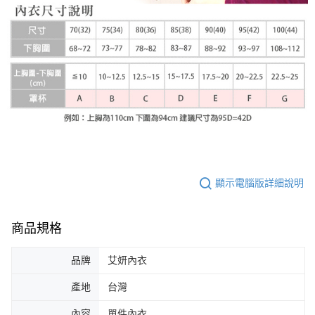
顯示電腦版詳細說明
商品規格
品牌
艾妍內衣
產地
台灣
內容
單件內衣