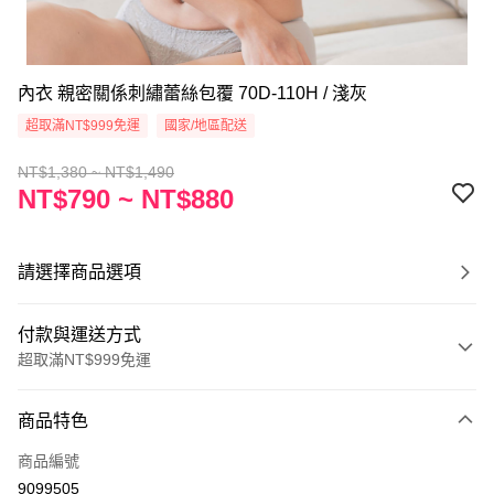
內衣 親密關係刺繡蕾絲包覆 70D-110H / 淺灰
超取滿NT$999免運
國家/地區配送
NT$1,380 ~ NT$1,490
NT$790 ~ NT$880
請選擇商品選項
付款與運送方式
超取滿NT$999免運
付款方式
商品特色
信用卡一次付款
商品編號
超商取貨付款
9099505