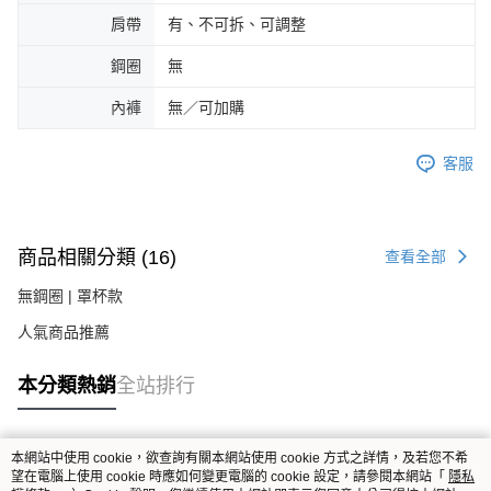
肩帶
有、不可拆、可調整
鋼圈
無
內褲
無／可加購
客服
商品相關分類 (16)
查看全部
無鋼圈 | 罩杯款
人氣商品推薦
本分類熱銷
全站排行
本網站中使用 cookie，欲查詢有關本網站使用 cookie 方式之詳情，及若您不希
熱門標籤
望在電腦上使用 cookie 時應如何變更電腦的 cookie 設定，請參閱本網站「
隱私