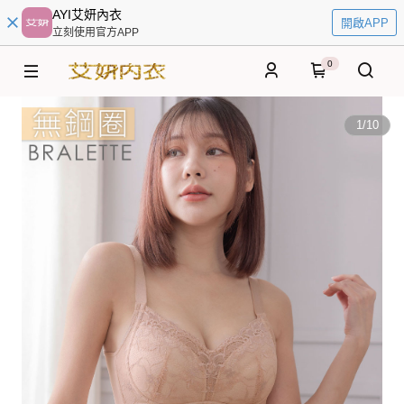
AYI艾妍內衣
開啟APP
立刻使用官方APP
0
1
/
10