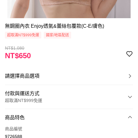
無鋼圈內衣 Enjoy透氣&蕾絲包覆款(C-E/膚色)
超取滿NT$999免運
國家/地區配送
NT$1,080
NT$650
請選擇商品選項
付款與運送方式
超取滿NT$999免運
付款方式
商品特色
信用卡一次付款
商品編號
超商取貨付款
9726588