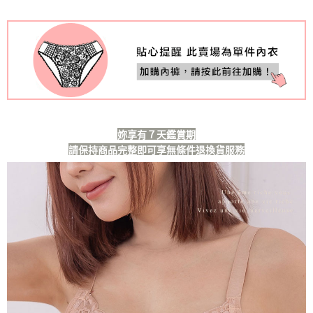
國際順豐速運
查看運費
妳享有７天鑑賞期
請保持商品完整即可享無條件退換貨服務