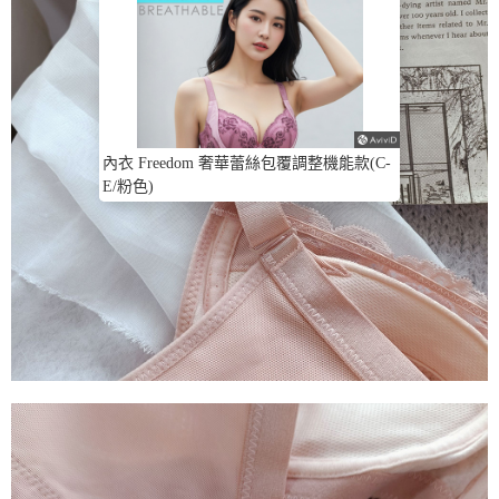
內衣 Freedom 奢華蕾絲包覆調整機能款(C-
E/粉色)