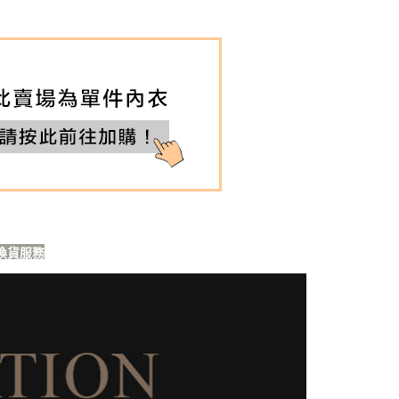
圍分類 ┫
75(34)
圍分類 ┫
80(36)
圍分類 ┫
85(38)
圍分類 ┫
90(40)
衣
or分類※
*黑色內衣*
內衣
 $4XX起
換貨服務