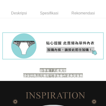
付款後7-11取貨
NT$60/pesanan | Penghantaran percuma untuk pesanan
Deskripsi
Spesifikasi
Rekomendasi
NT$999 atau lebih
宅配-新竹貨運
NT$80/pesanan | Penghantaran percuma untuk pesanan
NT$999 atau lebih
國際順豐速運
Kadar Penghantaran
妳享有７天鑑賞期
請保持商品完整即可享無條件退換貨服務