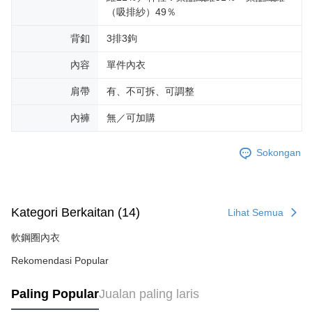
（吸排紗）49％
背釦
3排3鉤
內容
單件內衣
肩帶
有、不可拆、可調整
內褲
無／可加購
Sokongan
Kategori Berkaitan (14)
Lihat Semua
軟鋼圈內衣
Rekomendasi Popular
Paling Popular
Jualan paling laris