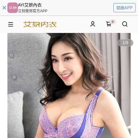
AYI艾妍內衣
開啟APP
立刻使用官方APP
0
1
/
9