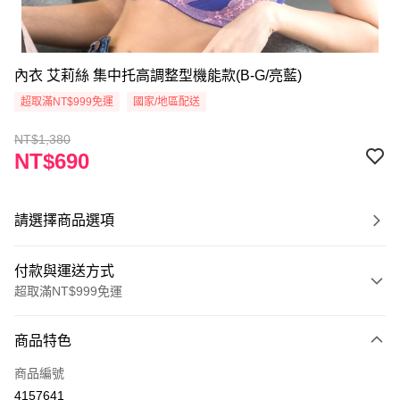
內衣 艾莉絲 集中托高調整型機能款(B-G/亮藍)
超取滿NT$999免運
國家/地區配送
NT$1,380
NT$690
請選擇商品選項
付款與運送方式
超取滿NT$999免運
付款方式
商品特色
信用卡一次付款
商品編號
超商取貨付款
4157641