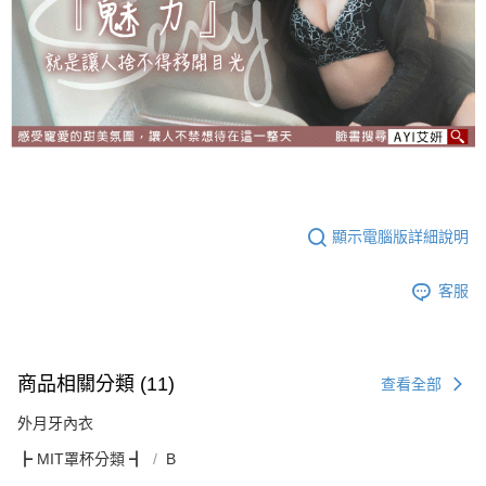
顯示電腦版詳細說明
客服
商品相關分類 (11)
查看全部
外月牙內衣
┣ MIT罩杯分類 ┫
B