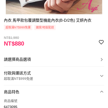
內衣 馬甲款包覆調整型機能內衣(B-D/2色) 艾妍內衣
超取滿NT$999免運
國家/地區配送
NT$1,980
NT$880
請選擇商品選項
付款與運送方式
超取滿NT$999免運
付款方式
商品特色
信用卡一次付款
商品編號
超商取貨付款
6473095