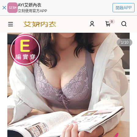
AYI艾妍內衣
開啟APP
立刻使用官方APP
0
1
/
10